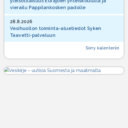
yleisötilaisuus Eurajoen yhteiskoululla ja
vierailu Pappilankosken padolle
28.8.2026
Vesihuollon toiminta-aluetiedot Syken
Taavetti-palveluun
Siirry kalenteriin