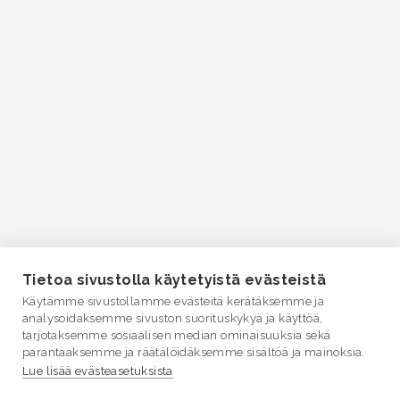
Tietoa sivustolla käytetyistä evästeistä
Käytämme sivustollamme evästeitä kerätäksemme ja
analysoidaksemme sivuston suorituskykyä ja käyttöä,
tarjotaksemme sosiaalisen median ominaisuuksia sekä
parantaaksemme ja räätälöidäksemme sisältöä ja mainoksia.
Lue lisää evästeasetuksista