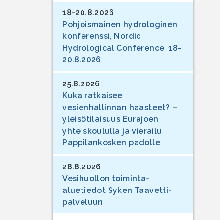
18-20.8.2026
Pohjoismainen hydrologinen
konferenssi, Nordic
Hydrological Conference, 18-
20.8.2026
25.8.2026
Kuka ratkaisee
vesienhallinnan haasteet? –
yleisötilaisuus Eurajoen
yhteiskoululla ja vierailu
Pappilankosken padolle
28.8.2026
Vesihuollon toiminta-
aluetiedot Syken Taavetti-
palveluun