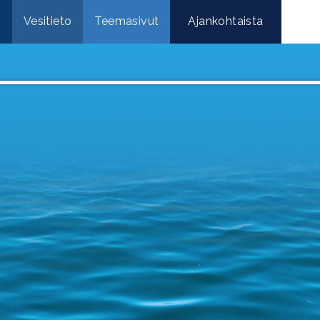
e
Vesitieto
Teemasivut
Ajankohtaista