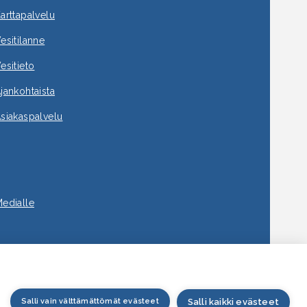
arttapalvelu
esitilanne
esitieto
jankohtaista
siakaspalvelu
edialle
Salli vain välttämättömät evästeet
Salli kaikki evästeet