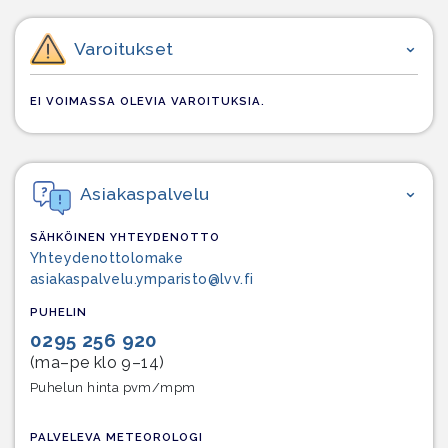
Varoitukset
EI VOIMASSA OLEVIA VAROITUKSIA.
Asiakaspalvelu
SÄHKÖINEN YHTEYDENOTTO
Yhteydenottolomake
asiakaspalvelu.ymparisto@lvv.fi
PUHELIN
0295 256 920
(ma–pe klo 9–14)
Puhelun hinta pvm/mpm
PALVELEVA METEOROLOGI