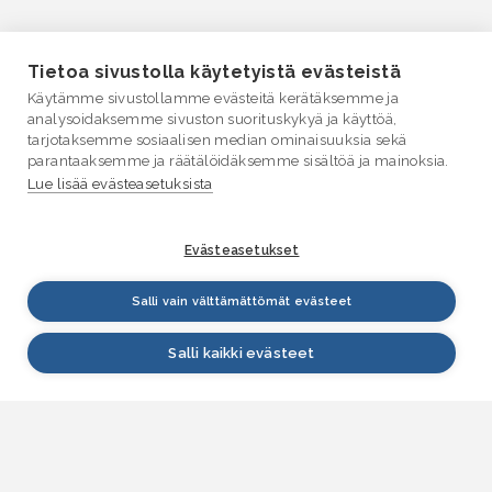
Tietoa sivustolla käytetyistä evästeistä
Käytämme sivustollamme evästeitä kerätäksemme ja
analysoidaksemme sivuston suorituskykyä ja käyttöä,
tarjotaksemme sosiaalisen median ominaisuuksia sekä
parantaaksemme ja räätälöidäksemme sisältöä ja mainoksia.
Lue lisää evästeasetuksista
Evästeasetukset
Salli vain välttämättömät evästeet
Salli kaikki evästeet
VESI.fi