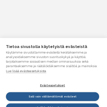
Tietoa sivustolla käytetyistä evästeistä
Käytämme sivustollamme evästeitä kerätäksemme ja
analysoidaksemme sivuston suorituskykyä ja käyttöä,
tarjotaksemme sosiaalisen median ominaisuuksia sekä
parantaaksemme ja räätälöidäksemme sisältöä ja mainoksia.
Lue lisää evästeasetuksista
Evästeasetukset
Salli vain välttämättömät evästeet