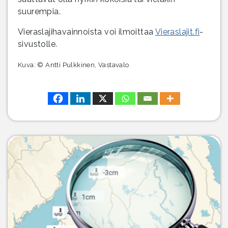
suurempia.
Vieraslajihavainnoista voi ilmoittaa
Vieraslajit.fi
-
sivustolle.
Kuva: © Antti Pulkkinen, Vastavalo