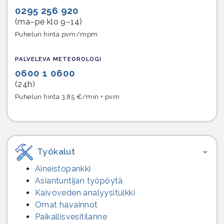
0295 256 920
(ma–pe klo 9–14)
Puhelun hinta pvm/mpm
PALVELEVA METEOROLOGI
0600 1 0600
(24h)
Puhelun hinta 3,85 €/min + pvm
Työkalut
Aineistopankki
Asiantuntijan työpöytä
Kaivoveden analyysitulkki
Omat havainnot
Paikallisvesitilanne