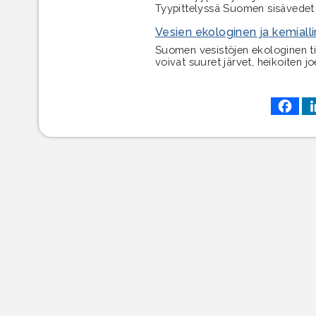
Tyypittelyssä Suomen sisävedet 
Vesien ekologinen ja kemialli
Suomen vesistöjen ekologinen ti
voivat suuret järvet, heikoiten jo