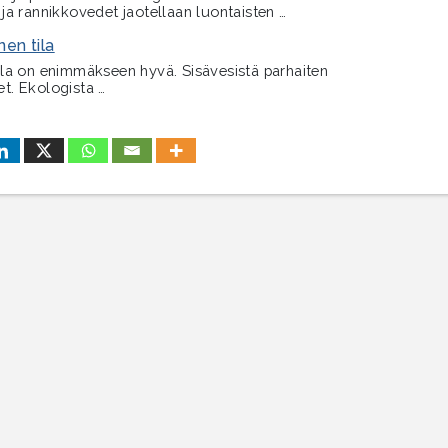
ja rannikkovedet jaotellaan luontaisten …
nen tila
la on enimmäkseen hyvä. Sisävesistä parhaiten
et. Ekologista …