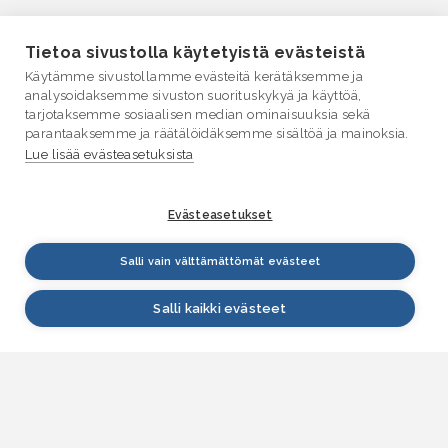
Tietoa sivustolla käytetyistä evästeistä
Käytämme sivustollamme evästeitä kerätäksemme ja
analysoidaksemme sivuston suorituskykyä ja käyttöä,
tarjotaksemme sosiaalisen median ominaisuuksia sekä
parantaaksemme ja räätälöidäksemme sisältöä ja mainoksia.
Lue lisää evästeasetuksista
Evästeasetukset
Salli vain välttämättömät evästeet
Salli kaikki evästeet
VESI.fi