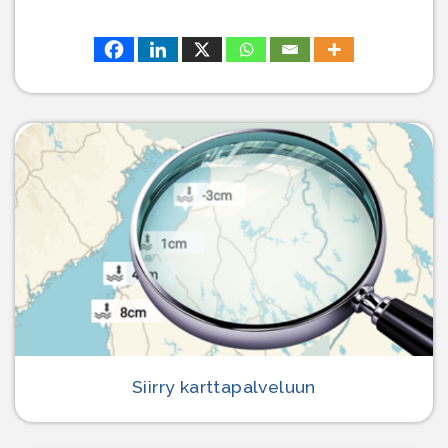
Siirry karttapalveluun