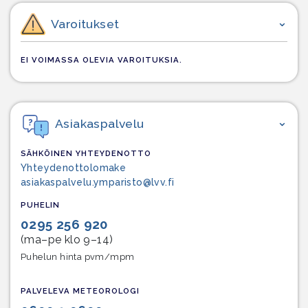
Varoitukset
EI VOIMASSA OLEVIA VAROITUKSIA.
Asiakaspalvelu
SÄHKÖINEN YHTEYDENOTTO
Yhteydenottolomake
asiakaspalvelu.ymparisto@lvv.fi
PUHELIN
0295 256 920
(ma–pe klo 9–14)
Puhelun hinta pvm/mpm
PALVELEVA METEOROLOGI