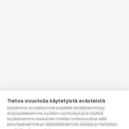
Tietoa sivustolla käytetyistä evästeistä
Käytämme sivustollamme evästeitä kerätäksemme ja
analysoidaksemme sivuston suorituskykyä ja käyttöä,
tarjotaksemme sosiaalisen median ominaisuuksia sekä
parantaaksemme ja räätälöidäksemme sisältöä ja mainoksia.