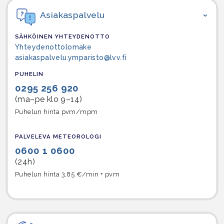
Asiakaspalvelu
SÄHKÖINEN YHTEYDENOTTO
Yhteydenottolomake
asiakaspalvelu.ymparisto@lvv.fi
PUHELIN
0295 256 920
(ma–pe klo 9–14)
Puhelun hinta pvm/mpm
PALVELEVA METEOROLOGI
0600 1 0600
(24h)
Puhelun hinta 3,85 €/min + pvm