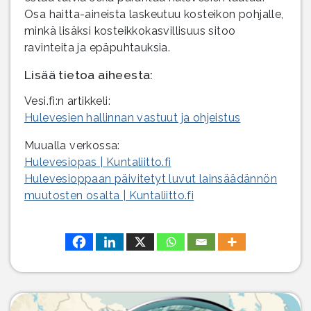
Osa haitta-aineista laskeutuu kosteikon pohjalle,
minkä lisäksi kosteikkokasvillisuus sitoo
ravinteita ja epäpuhtauksia.
Lisää tietoa aiheesta:
Vesi.fi:n artikkeli:
Hulevesien hallinnan vastuut ja ohjeistus
Muualla verkossa:
Hulevesiopas | Kuntaliitto.fi
Hulevesioppaan päivitetyt luvut lainsäädännön
muutosten osalta | Kuntaliitto.fi