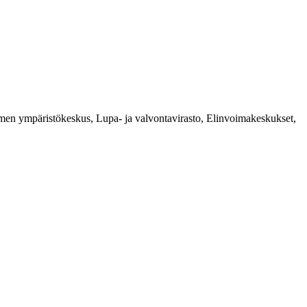
t Suomen ympäristökeskus, Lupa- ja valvontavirasto, Elinvoimakeskukset,