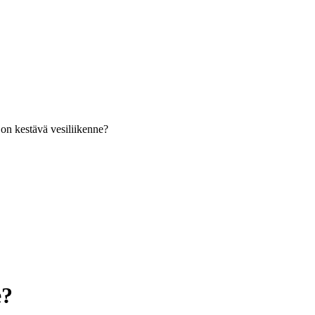
 on kestävä vesiliikenne?
e?