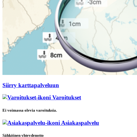
Siirry karttapalveluun
Varoitukset
Ei voimassa olevia varoituksia.
Asiakaspalvelu
Sähköinen yhteydenotto