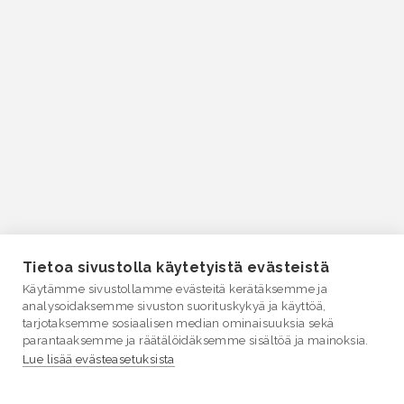
Tietoa sivustolla käytetyistä evästeistä
Käytämme sivustollamme evästeitä kerätäksemme ja
analysoidaksemme sivuston suorituskykyä ja käyttöä,
tarjotaksemme sosiaalisen median ominaisuuksia sekä
parantaaksemme ja räätälöidäksemme sisältöä ja mainoksia.
Lue lisää evästeasetuksista