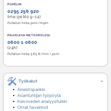
PUHELIN
0295 256 920
(ma–pe klo 9–14)
Puhelun hinta pvm/mpm
PALVELEVA METEOROLOGI
0600 1 0600
(24h)
Puhelun hinta 3,85 €/min + pvm
Työkalut
Aineistopankki
Asiantuntijan työpöytä
Kaivoveden analyysitulkki
Omat havainnot