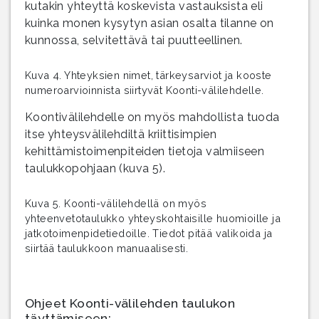
kutakin yhteyttä koskevista vastauksista eli
kuinka monen kysytyn asian osalta tilanne on
kunnossa, selvitettävä tai puutteellinen.
Kuva 4. Yhteyksien nimet, tärkeysarviot ja kooste
numeroarvioinnista siirtyvät Koonti-välilehdelle.
Koontivälilehdelle on myös mahdollista tuoda
itse yhteysvälilehdiltä kriittisimpien
kehittämistoimenpiteiden tietoja valmiiseen
taulukkopohjaan (kuva 5).
Kuva 5. Koonti-välilehdellä on myös
yhteenvetotaulukko yhteyskohtaisille huomioille ja
jatkotoimenpidetiedoille. Tiedot pitää valikoida ja
siirtää taulukkoon manuaalisesti.
Ohjeet Koonti-välilehden taulukon
täyttämiseen: