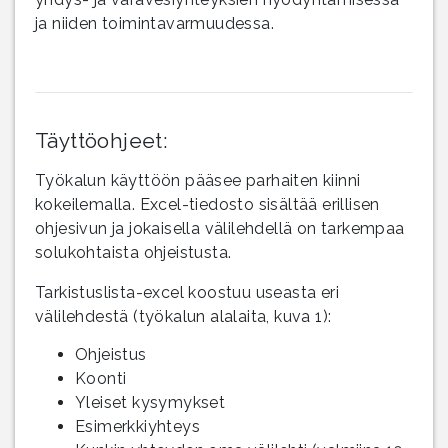
ja niiden toimintavarmuudessa.
Täyttöohjeet:
Työkalun käyttöön pääsee parhaiten kiinni
kokeilemalla. Excel-tiedosto sisältää erillisen
ohjesivun ja jokaisella välilehdellä on tarkempaa
solukohtaista ohjeistusta.
Tarkistuslista-excel koostuu useasta eri
välilehdestä (työkalun alalaita, kuva 1):
Ohjeistus
Koonti
Yleiset kysymykset
Esimerkkiyhteys