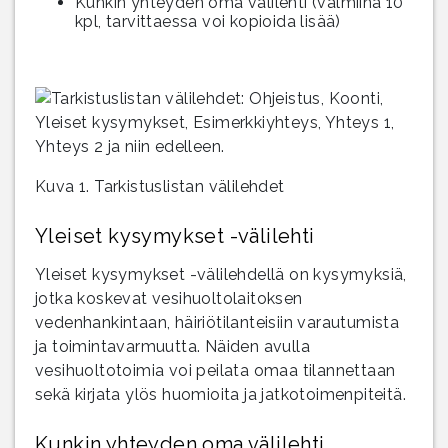
Kunkin yhteyden oma välilehti (valmiina 10
kpl, tarvittaessa voi kopioida lisää)
Kuva 1. Tarkistuslistan välilehdet
Yleiset kysymykset -välilehti
Yleiset kysymykset -välilehdellä on kysymyksiä,
jotka koskevat vesihuoltolaitoksen
vedenhankintaan, häiriötilanteisiin varautumista
ja toimintavarmuutta. Näiden avulla
vesihuoltotoimia voi peilata omaa tilannettaan
sekä kirjata ylös huomioita ja jatkotoimenpiteitä.
Kunkin yhteyden oma välilehti