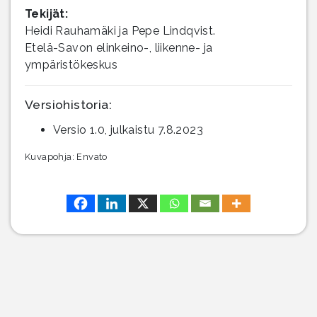
Tekijät:
Heidi Rauhamäki ja Pepe Lindqvist.
Etelä-Savon elinkeino-, liikenne- ja
ympäristökeskus
Versiohistoria:
Versio 1.0, julkaistu 7.8.2023
Kuvapohja: Envato