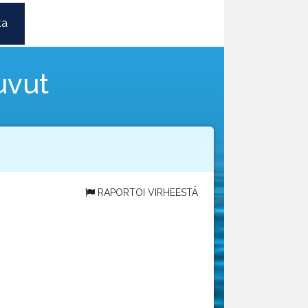
ta
uvut
RAPORTOI VIRHEESTÄ