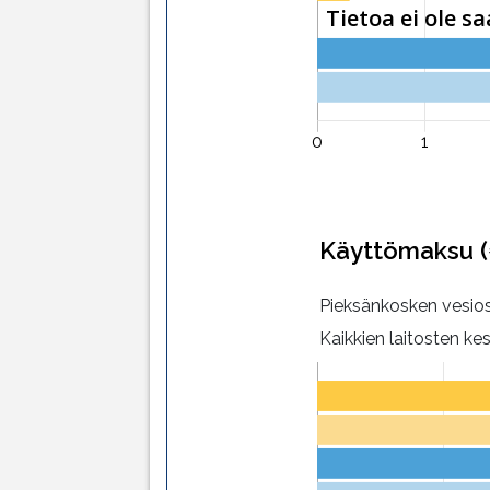
Käyttömaksu 
Pieksänkosken vesi
Kaikkien laitosten ke