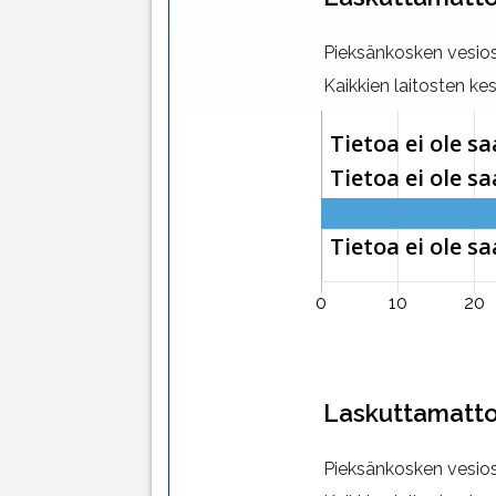
Pieksänkosken vesi
Kaikkien laitosten ke
Laskuttamatto
Pieksänkosken vesi