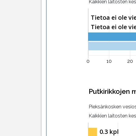
Kaikkien laitosten ke
Putkirikkojen
Pieksänkosken vesi
Kaikkien laitosten ke