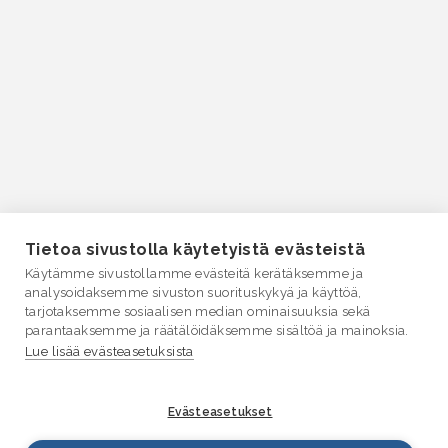
Tietoa sivustolla käytetyistä evästeistä
Käytämme sivustollamme evästeitä kerätäksemme ja
analysoidaksemme sivuston suorituskykyä ja käyttöä,
tarjotaksemme sosiaalisen median ominaisuuksia sekä
parantaaksemme ja räätälöidäksemme sisältöä ja mainoksia.
Lue lisää evästeasetuksista
Evästeasetukset