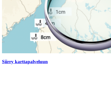
Siirry karttapalveluun