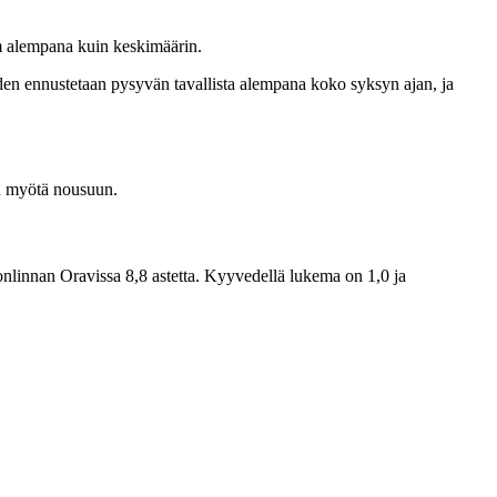
m alempana kuin keskimäärin.
 ennustetaan pysyvän tavallista alempana koko syksyn ajan, ja
n myötä nousuun.
onlinnan Oravissa 8,8 astetta. Kyyvedellä lukema on 1,0 ja