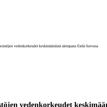
esistöjen vedenkorkeudet keskimääräistä alempana Etelä-Savossa
stöjen vedenkorkeudet keskimää