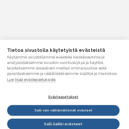
Tietoa sivustolla käytetyistä evästeistä
Käytämme sivustollamme evästeitä kerätäksemme ja
analysoidaksemme sivuston suorituskykyä ja käyttöä,
tarjotaksemme sosiaalisen median ominaisuuksia sekä
parantaaksemme ja räätälöidäksemme sisältöä ja mainoksia.
Lue lisää evästeasetuksista
Evästeasetukset
Salli vain välttämättömät evästeet
Salli kaikki evästeet