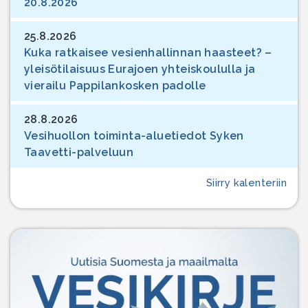
20.8.2026
25.8.2026
Kuka ratkaisee vesienhallinnan haasteet? –
yleisötilaisuus Eurajoen yhteiskoululla ja
vierailu Pappilankosken padolle
28.8.2026
Vesihuollon toiminta-aluetiedot Syken
Taavetti-palveluun
Siirry kalenteriin