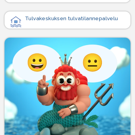
Tulvakeskuksen tulvatilanne­palvelu