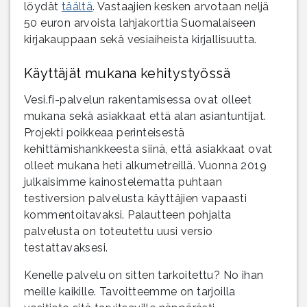
löydät
täältä
. Vastaajien kesken arvotaan neljä
50 euron arvoista lahjakorttia Suomalaiseen
kirjakauppaan sekä vesiaiheista kirjallisuutta.
Käyttäjät mukana kehitystyössä
Vesi.fi-palvelun rakentamisessa ovat olleet
mukana sekä asiakkaat että alan asiantuntijat.
Projekti poikkeaa perinteisestä
kehittämishankkeesta siinä, että asiakkaat ovat
olleet mukana heti alkumetreillä. Vuonna 2019
julkaisimme kainostelematta puhtaan
testiversion palvelusta käyttäjien vapaasti
kommentoitavaksi. Palautteen pohjalta
palvelusta on toteutettu uusi versio
testattavaksesi.
Kenelle palvelu on sitten tarkoitettu? No ihan
meille kaikille. Tavoitteemme on tarjoilla