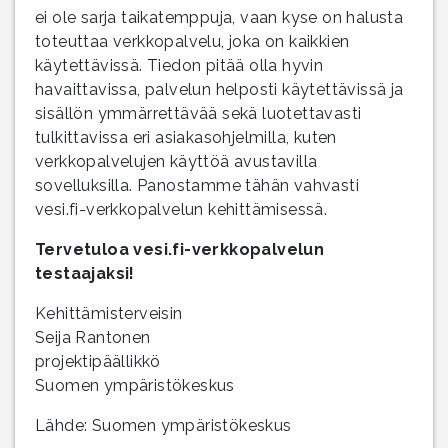
ei ole sarja taikatemppuja, vaan kyse on halusta
toteuttaa verkkopalvelu, joka on kaikkien
käytettävissä. Tiedon pitää olla hyvin
havaittavissa, palvelun helposti käytettävissä ja
sisällön ymmärrettävää sekä luotettavasti
tulkittavissa eri asiakasohjelmilla, kuten
verkkopalvelujen käyttöä avustavilla
sovelluksilla. Panostamme tähän vahvasti
vesi.fi-verkkopalvelun kehittämisessä.
Tervetuloa vesi.fi-verkkopalvelun
testaajaksi!
Kehittämisterveisin
Seija Rantonen
projektipäällikkö
Suomen ympäristökeskus
Lähde: Suomen ympäristökeskus