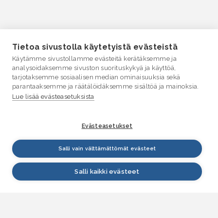
Tietoa sivustolla käytetyistä evästeistä
Käytämme sivustollamme evästeitä kerätäksemme ja
analysoidaksemme sivuston suorituskykyä ja käyttöä,
tarjotaksemme sosiaalisen median ominaisuuksia sekä
parantaaksemme ja räätälöidäksemme sisältöä ja mainoksia.
Lue lisää evästeasetuksista
Evästeasetukset
Salli vain välttämättömät evästeet
Salli kaikki evästeet