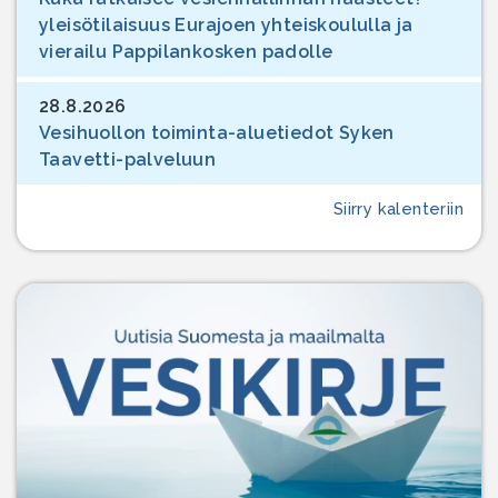
yleisötilaisuus Eurajoen yhteiskoululla ja
vierailu Pappilankosken padolle
28.8.2026
Vesihuollon toiminta-aluetiedot Syken
Taavetti-palveluun
Siirry kalenteriin