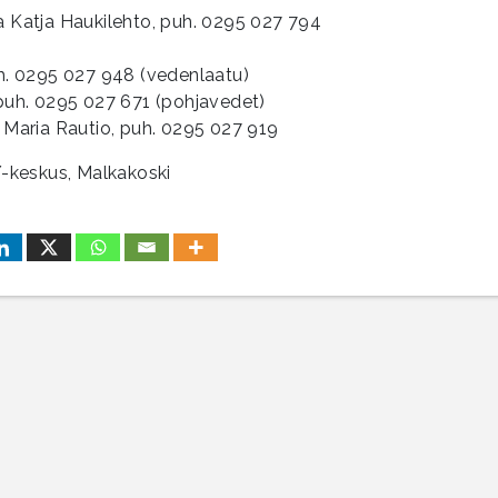
a Katja Haukilehto, puh. 0295 027 794
uh. 0295 027 948 (vedenlaatu)
 puh. 0295 027 671 (pohjavedet)
a Maria Rautio, puh. 0295 027 919
-keskus, Malkakoski