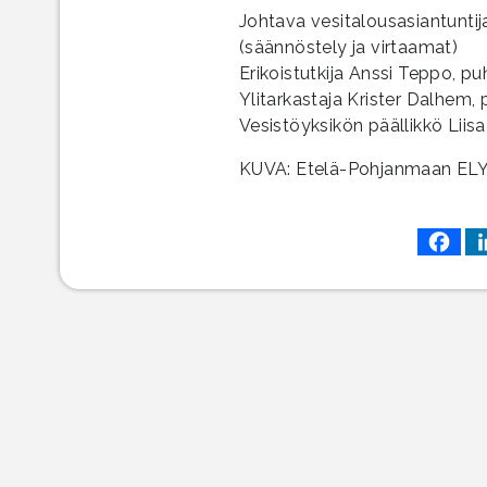
Johtava vesitalousasiantuntij
(säännöstely ja virtaamat)
Erikoistutkija Anssi Teppo, p
Ylitarkastaja Krister Dalhem,
Vesistöyksikön päällikkö Liis
KUVA: Etelä-Pohjanmaan ELY