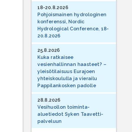
18-20.8.2026
Pohjoismainen hydrologinen
konferenssi, Nordic
Hydrological Conference, 18-
20.8.2026
25.8.2026
Kuka ratkaisee
vesienhallinnan haasteet? –
yleisötilaisuus Eurajoen
yhteiskoululla ja vierailu
Pappilankosken padolle
28.8.2026
Vesihuollon toiminta-
aluetiedot Syken Taavetti-
palveluun