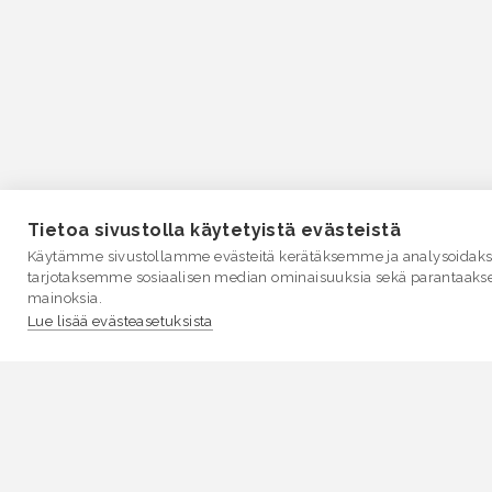
Tietoa sivustolla käytetyistä evästeistä
Käytämme sivustollamme evästeitä kerätäksemme ja analysoidakse
tarjotaksemme sosiaalisen median ominaisuuksia sekä parantaaks
mainoksia.
Lue lisää evästeasetuksista
VESI.fi