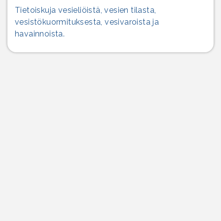
Tietoiskuja vesieliöistä, vesien tilasta,
vesistökuormituksesta, vesivaroista ja
havainnoista.