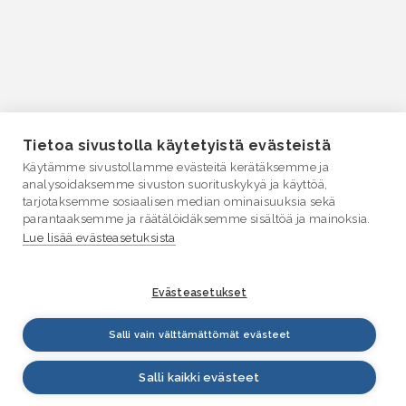
Tietoa sivustolla käytetyistä evästeistä
Käytämme sivustollamme evästeitä kerätäksemme ja
analysoidaksemme sivuston suorituskykyä ja käyttöä,
tarjotaksemme sosiaalisen median ominaisuuksia sekä
parantaaksemme ja räätälöidäksemme sisältöä ja mainoksia.
Lue lisää evästeasetuksista
Evästeasetukset
Salli vain välttämättömät evästeet
Salli kaikki evästeet