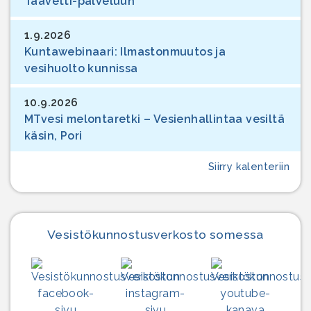
Taavetti-palveluun
1.9.2026
Kuntawebinaari: Ilmastonmuutos ja
vesihuolto kunnissa
10.9.2026
MTvesi melontaretki – Vesienhallintaa vesiltä
käsin, Pori
Siirry kalenteriin
Vesistökunnostus­verkosto somessa