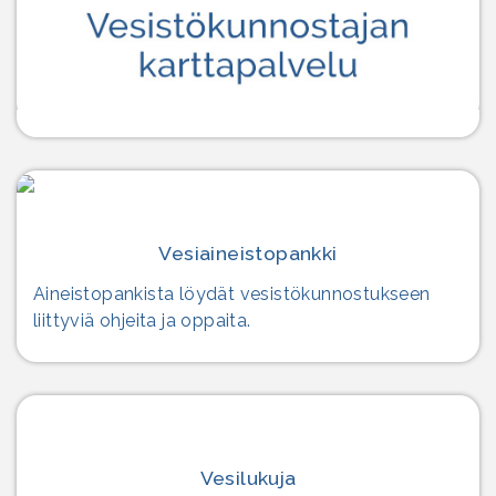
Vesiaineisto­pankki
Aineistopankista löydät vesistökunnostukseen
liittyviä ohjeita ja oppaita.
Vesilukuja