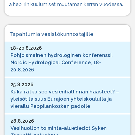
aihepiirin kuulumiset muutaman kerran vuodessa.
Tapahtumia vesistökunnostajille
18-20.8.2026
Pohjoismainen hydrologinen konferenssi,
Nordic Hydrological Conference, 18-
20.8.2026
25.8.2026
Kuka ratkaisee vesienhallinnan haasteet? –
yleisötilaisuus Eurajoen yhteiskoululla ja
vierailu Pappilankosken padolle
28.8.2026
Vesihuollon toiminta-aluetiedot Syken