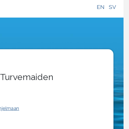
EN
SV
? Turvemaiden
ohjelmaan