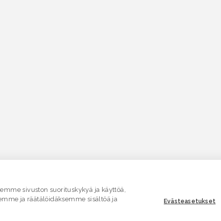
mme sivuston suorituskykyä ja käyttöä,
emme ja räätälöidäksemme sisältöä ja
Evästeasetukset