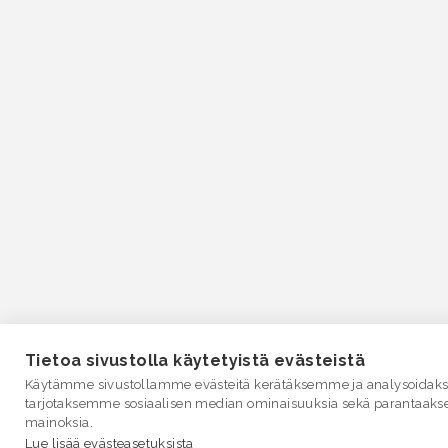
Tietoa sivustolla käytetyistä evästeistä
Käytämme sivustollamme evästeitä kerätäksemme ja analysoidakse
tarjotaksemme sosiaalisen median ominaisuuksia sekä parantaaks
mainoksia.
Lue lisää evästeasetuksista