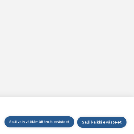
Salli vain välttämättömät evästeet
Salli kaikki evästeet