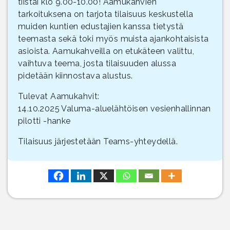
tiistai klo 9.00-10.00! Aamukahvien
tarkoituksena on tarjota tilaisuus keskustella
muiden kuntien edustajien kanssa tietystä
teemasta sekä toki myös muista ajankohtaisista
asioista. Aamukahveilla on etukäteen valittu,
vaihtuva teema, josta tilaisuuden alussa
pidetään kiinnostava alustus.
Tulevat Aamukahvit:
14.10.2025 Valuma-aluelähtöisen vesienhallinnan
pilotti -hanke
Tilaisuus järjestetään Teams-yhteydellä.