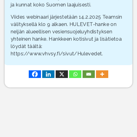
ja kunnat koko Suomen laajuisesti.
Viides webinaari järjestetään 14.2.2025 Teamsin
välityksellä klo 9 alkaen. HULEVET-hanke on
neljän alueellisen vesiensuojeluyhdistyksen
yhteinen hanke. Hankkeen kotisivut ja lisätietoa
löydät täältä:
https://www.vhvsy.fi/sivut/Hulevedet.