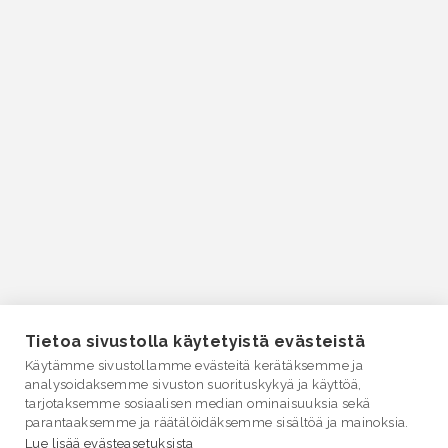
Tietoa sivustolla käytetyistä evästeistä
Käytämme sivustollamme evästeitä kerätäksemme ja
analysoidaksemme sivuston suorituskykyä ja käyttöä,
tarjotaksemme sosiaalisen median ominaisuuksia sekä
parantaaksemme ja räätälöidäksemme sisältöä ja mainoksia.
Lue lisää evästeasetuksista