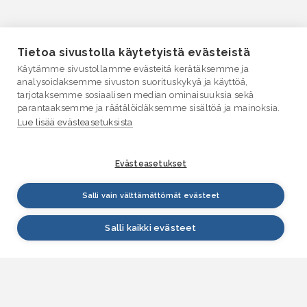
Tietoa sivustolla käytetyistä evästeistä
Käytämme sivustollamme evästeitä kerätäksemme ja
analysoidaksemme sivuston suorituskykyä ja käyttöä,
tarjotaksemme sosiaalisen median ominaisuuksia sekä
parantaaksemme ja räätälöidäksemme sisältöä ja mainoksia.
Lue lisää evästeasetuksista
Evästeasetukset
Salli vain välttämättömät evästeet
Salli kaikki evästeet