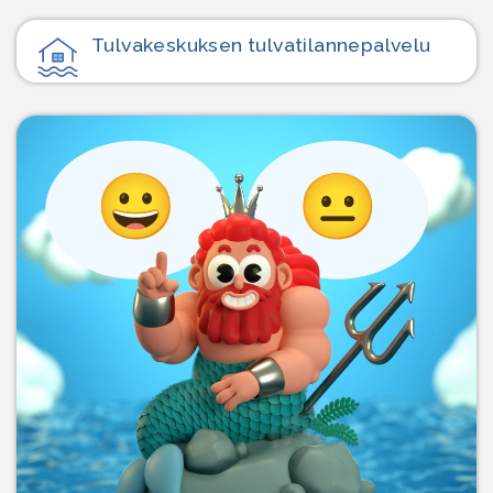
Tulvakeskuksen tulvatilanne­palvelu