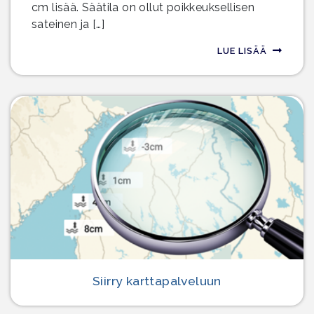
cm lisää. Säätila on ollut poikkeuksellisen
sateinen ja […]
LUE LISÄÄ
Siirry karttapalveluun