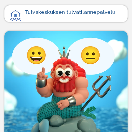
Tulvakeskuksen tulvatilanne­palvelu