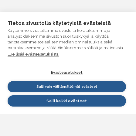
Tietoa sivustolla käytetyistä evästeistä
Käytämme sivustollamme evästeitä kerätäksemme ja
analysoidaksemme sivuston suorituskykyä ja käyttöä,
tarjotaksemme sosiaalisen median ominaisuuksia sekä
parantaaksemme ja räätälöidäksemme sisältöä ja mainoksia.
Lue lisää evästeasetuksista
Evästeasetukset
Salli vain välttämättömät evästeet
Salli kaikki evästeet