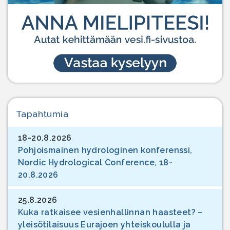
Tapahtumia
18-20.8.2026
Pohjoismainen hydrologinen konferenssi,
Nordic Hydrological Conference, 18-
20.8.2026
25.8.2026
Kuka ratkaisee vesienhallinnan haasteet? –
yleisötilaisuus Eurajoen yhteiskoululla ja