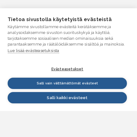
Tietoa sivustolla käytetyistä evästeistä
Käytämme sivustollamme evästeitä kerätäksemme ja
analysoidaksemme sivuston suorituskykyä ja käyttöä,
tarjotaksemme sosiaalisen median ominaisuuksia sekä
parantaaksemme ja räätälöidäksemme sisältöä ja mainoksia.
Lue lisää evästeasetuksista
Evästeasetukset
Salli vain välttämättömät evästeet
Salli kaikki evästeet
VESI.fi