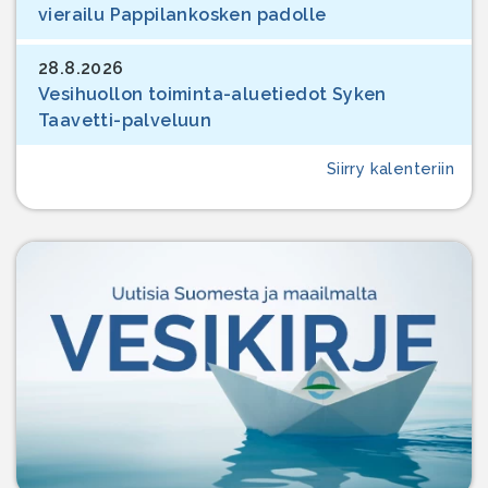
vierailu Pappilankosken padolle
28.8.2026
Vesihuollon toiminta-aluetiedot Syken
Taavetti-palveluun
Siirry kalenteriin