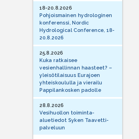
18-20.8.2026
Pohjoismainen hydrologinen
konferenssi, Nordic
Hydrological Conference, 18-
20.8.2026
25.8.2026
Kuka ratkaisee
vesienhallinnan haasteet? –
yleisötilaisuus Eurajoen
yhteiskoululla ja vierailu
Pappilankosken padolle
28.8.2026
Vesihuollon toiminta-
aluetiedot Syken Taavetti-
palveluun