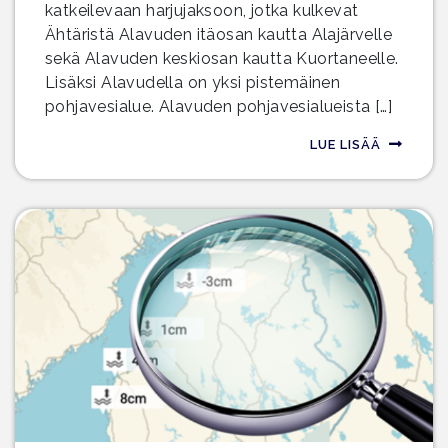
katkeilevaan harjujaksoon, jotka kulkevat
Ähtäristä Alavuden itäosan kautta Alajärvelle
sekä Alavuden keskiosan kautta Kuortaneelle.
Lisäksi Alavudella on yksi pistemäinen
pohjavesialue. Alavuden pohjavesialueista […]
LUE LISÄÄ