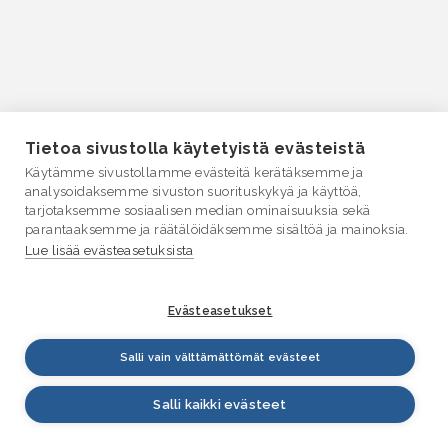
Tietoa sivustolla käytetyistä evästeistä
Käytämme sivustollamme evästeitä kerätäksemme ja
analysoidaksemme sivuston suorituskykyä ja käyttöä,
tarjotaksemme sosiaalisen median ominaisuuksia sekä
parantaaksemme ja räätälöidäksemme sisältöä ja mainoksia.
Lue lisää evästeasetuksista
Evästeasetukset
Salli vain välttämättömät evästeet
Salli kaikki evästeet