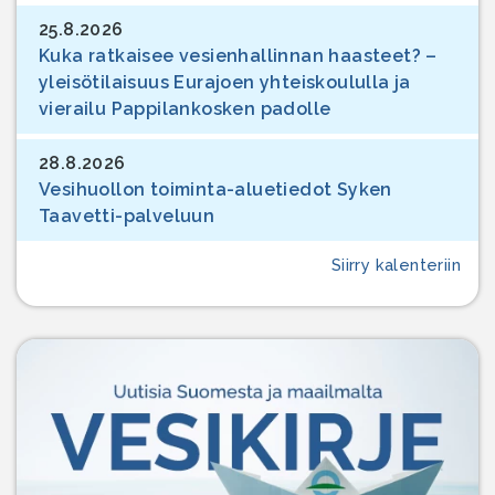
25.8.2026
Kuka ratkaisee vesienhallinnan haasteet? –
yleisötilaisuus Eurajoen yhteiskoululla ja
vierailu Pappilankosken padolle
28.8.2026
Vesihuollon toiminta-aluetiedot Syken
Taavetti-palveluun
Siirry kalenteriin