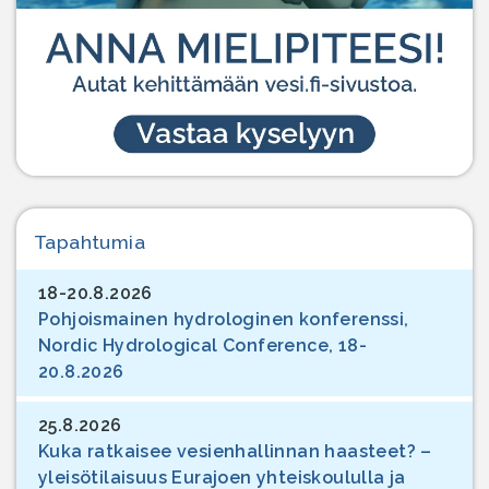
Tapahtumia
18-20.8.2026
Pohjoismainen hydrologinen konferenssi,
Nordic Hydrological Conference, 18-
20.8.2026
25.8.2026
Kuka ratkaisee vesienhallinnan haasteet? –
yleisötilaisuus Eurajoen yhteiskoululla ja