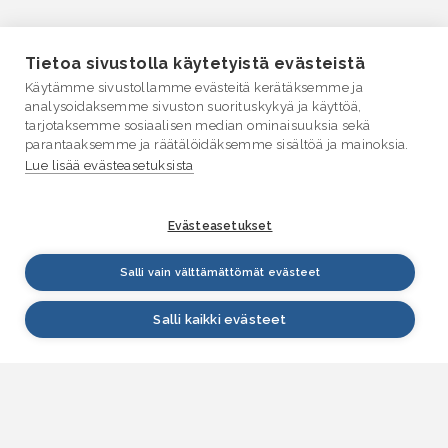
Tietoa sivustolla käytetyistä evästeistä
Käytämme sivustollamme evästeitä kerätäksemme ja
analysoidaksemme sivuston suorituskykyä ja käyttöä,
tarjotaksemme sosiaalisen median ominaisuuksia sekä
parantaaksemme ja räätälöidäksemme sisältöä ja mainoksia.
Lue lisää evästeasetuksista
Evästeasetukset
Salli vain välttämättömät evästeet
Salli kaikki evästeet
VESI.fi