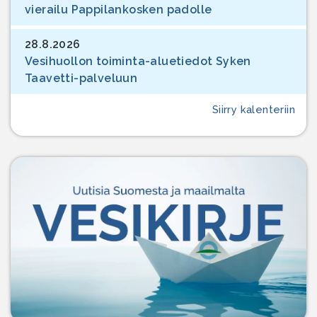
vierailu Pappilankosken padolle
28.8.2026
Vesihuollon toiminta-aluetiedot Syken
Taavetti-palveluun
Siirry kalenteriin