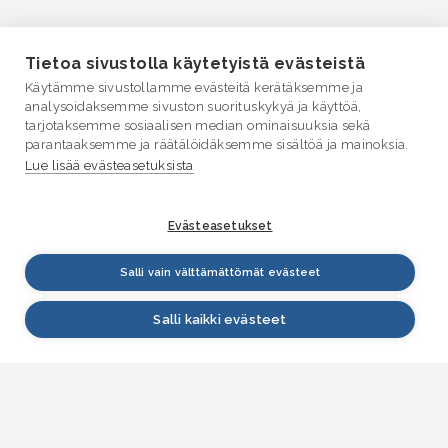
Tietoa sivustolla käytetyistä evästeistä
Käytämme sivustollamme evästeitä kerätäksemme ja
analysoidaksemme sivuston suorituskykyä ja käyttöä,
tarjotaksemme sosiaalisen median ominaisuuksia sekä
parantaaksemme ja räätälöidäksemme sisältöä ja mainoksia.
Lue lisää evästeasetuksista
Evästeasetukset
Salli vain välttämättömät evästeet
Salli kaikki evästeet
VESI.fi