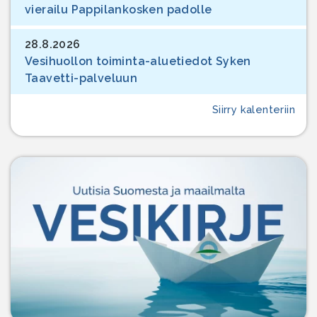
vierailu Pappilankosken padolle
28.8.2026
Vesihuollon toiminta-aluetiedot Syken
Taavetti-palveluun
Siirry kalenteriin