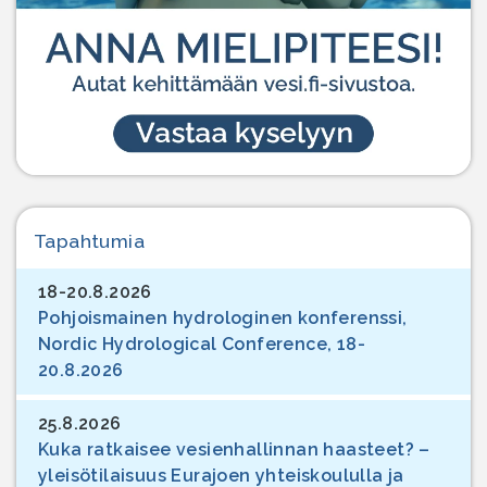
Tapahtumia
18-20.8.2026
Pohjoismainen hydrologinen konferenssi,
Nordic Hydrological Conference, 18-
20.8.2026
25.8.2026
Kuka ratkaisee vesienhallinnan haasteet? –
yleisötilaisuus Eurajoen yhteiskoululla ja