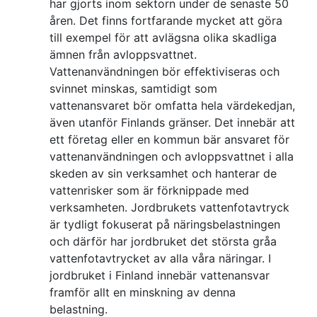
har gjorts inom sektorn under de senaste 50
åren. Det finns fortfarande mycket att göra
till exempel för att avlägsna olika skadliga
ämnen från avloppsvattnet.
Vattenanvändningen bör effektiviseras och
svinnet minskas, samtidigt som
vattenansvaret bör omfatta hela värdekedjan,
även utanför Finlands gränser. Det innebär att
ett företag eller en kommun bär ansvaret för
vattenanvändningen och avloppsvattnet i alla
skeden av sin verksamhet och hanterar de
vattenrisker som är förknippade med
verksamheten. Jordbrukets vattenfotavtryck
är tydligt fokuserat på näringsbelastningen
och därför har jordbruket det största gråa
vattenfotavtrycket av alla våra näringar. I
jordbruket i Finland innebär vattenansvar
framför allt en minskning av denna
belastning.