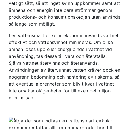
vettigt sätt, så att inget svinn uppkommer samt att
ämnena och energin inte bara strömmar genom
produktions- och konsumtionskedjan utan används
så länge som möjligt.
I en vattensmart cirkulär ekonomi används vattnet
effektivt och vattensvinnet minimeras. Om olika
ämnen löses upp eller energi binds i vattnet vid
användning, tas dessa till vara och återställs.
Själva vattnet återvinns och återanvänds.
Användningen av återvunnet vatten kräver dock en
noggrann bedömning och hantering av riskerna, så
att eventuella orenheter som blivit kvar i vattnet
inte orsakar olägenheter för till exempel miljön
eller hälsan.