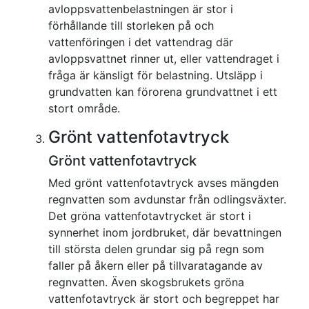
avloppsvattenbelastningen är stor i
förhållande till storleken på och
vattenföringen i det vattendrag där
avloppsvattnet rinner ut, eller vattendraget i
fråga är känsligt för belastning. Utsläpp i
grundvatten kan förorena grundvattnet i ett
stort område.
Grönt vattenfotavtryck
Grönt vattenfotavtryck
Med grönt vattenfotavtryck avses mängden
regnvatten som avdunstar från odlingsväxter.
Det gröna vattenfotavtrycket är stort i
synnerhet inom jordbruket, där bevattningen
till största delen grundar sig på regn som
faller på åkern eller på tillvaratagande av
regnvatten. Även skogsbrukets gröna
vattenfotavtryck är stort och begreppet har