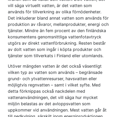
vill säga virtuellt vatten, är det vatten som
används för tillverkning av olika förnödenheter.
Det inkluderar bland annat vatten som används för
produktion av råvaror, mellanprodukter, energi och
tjänster. Mindre än fem procent av den finländska
konsumentens genomsnittliga vattenfotavtryck
utgörs av direkt vattenförbrukning. Resten består
av dolt vatten som ingår i köpta produkter och
tjänster som tillverkats i Finland eller utomlands.
Utöver mängden vatten är det också väsentligt
vilken typ av vatten som används – begränsade
grund- och ytvattenresurser, havsvatten eller
möjligtvis regnvatten – samt i vilket syfte. Med
detta förknippas också nackdelen med
vattenanvändningen, det vill säga hur mycket
miljön belastas av det avloppsvatten som
uppkommer vid användningen. Mest vatten går åt
till nedkylning, särskilt inom energiproduktionen