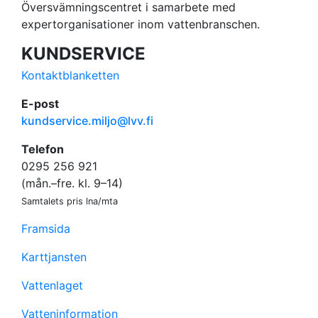
Översvämningscentret i samarbete med
expertorganisationer inom vattenbranschen.
KUNDSERVICE
Kontaktblanketten
E-post
kundservice.miljo@lvv.fi
Telefon
0295 256 921
(mån.–fre. kl. 9–14)
Samtalets pris lna/mta
Framsida
Karttjansten
Vattenlaget
Vatteninformation