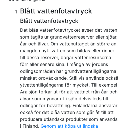
Blått vattenfotavtryck
Blått vattenfotavtryck
Det blåa vattenfotavtrycket avser det vatten
som tagits ur grundvattenreserver eller sjöar,
åar och älvar. Om vattenuttaget än större än
mängden nytt vatten som bildas eller rinner
till dessa reserver, börjar vattenresurserna
förr eller senare sina. I många av jordens
odlingsområden har grundvattentillgångarna
minskat oroväckande. Ställvis används också
ytvattentillgångarna för mycket. Till exempel
Aralsjön torkar ut för att vattnet från åar och
älvar som mynnar ut i sjön delvis leds till
odlingar för bevattning. Finländarna ansvarar
också för det blåa vatten som går åt till att
producera utländska produkter som används
i Finland.
Genom att köpa utländska