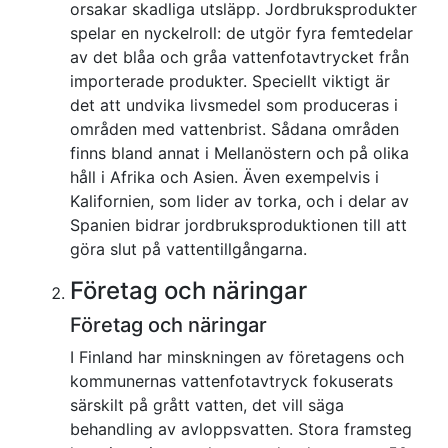
orsakar skadliga utsläpp. Jordbruksprodukter
spelar en nyckelroll: de utgör fyra femtedelar
av det blåa och gråa vattenfotavtrycket från
importerade produkter. Speciellt viktigt är
det att undvika livsmedel som produceras i
områden med vattenbrist. Sådana områden
finns bland annat i Mellanöstern och på olika
håll i Afrika och Asien. Även exempelvis i
Kalifornien, som lider av torka, och i delar av
Spanien bidrar jordbruksproduktionen till att
göra slut på vattentillgångarna.
Företag och näringar
Företag och näringar
I Finland har minskningen av företagens och
kommunernas vattenfotavtryck fokuserats
särskilt på grått vatten, det vill säga
behandling av avloppsvatten. Stora framsteg