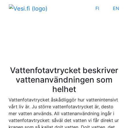
FI
EN
med temat:
Vattenfotavtryck
Vattenfotavtrycket beskriver
vattenanvändningen som
helhet
Vattenfotavtrycket åskådliggör hur vattenintensivt
vårt liv är. Ju större vattenfotavtrycket är, desto
mer vatten används. All vattenanvändning ingår i
vattenfotavtrycket: såväl det vatten vi får direkt ur
kranen som så kallat dolt vatten. Dolt vatten, det