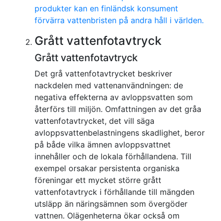
produkter kan en finländsk konsument
förvärra vattenbristen på andra håll i världen.
Grått vattenfotavtryck
Grått vattenfotavtryck
Det grå vattenfotavtrycket beskriver
nackdelen med vattenanvändningen: de
negativa effekterna av avloppsvatten som
återförs till miljön. Omfattningen av det gråa
vattenfotavtrycket, det vill säga
avloppsvattenbelastningens skadlighet, beror
på både vilka ämnen avloppsvattnet
innehåller och de lokala förhållandena. Till
exempel orsakar persistenta organiska
föreningar ett mycket större grått
vattenfotavtryck i förhållande till mängden
utsläpp än näringsämnen som övergöder
vattnen. Olägenheterna ökar också om