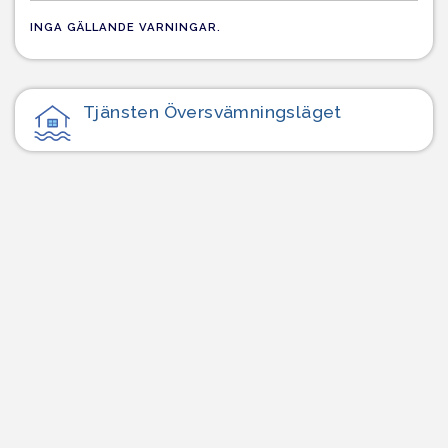
INGA GÄLLANDE VARNINGAR.
Tjänsten Översvämnings­läget