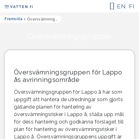
EN
FI
Framsida
>
Översvämningsgruppen för Lappo ås avrinningsområde
Översvämningsgrupper
Översvämningsgruppen för Lappo
ås avrinningsområde
Översvämningsgruppen för Lappo å har som
uppgift att hantera de utredningar som gjorts
gällande planen för hantering av
översvämningsrisker i Lappo å, ställa upp mål
för dess hantering och godkänna förslaget till
plan för hantering av översvämningsrisker i
Lappo å. Översvämningsgruppens uppgift är