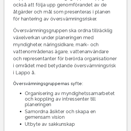
också att följa upp genomförandet av de
åtgärder och mål som presenteras i planen
för hantering av översvämningsrisker.
Översvämningsgruppen ska ordna tillräcklig
växelverkan under planeringen med
myndigheter, näringsidkare, mark- och
vattenområdenas ägare, vattenanvändare
och representanter för berörda organisationer
i området med betydande översvämningsrisk
i Lappo å.
Översvämningsgruppernas syfte:
Organisering av myndighetssamarbetet
och koppling av intressenter till
planeringen
Samordna åsikter och skapa en
gemensam vision
Utbyte av sakkunskap