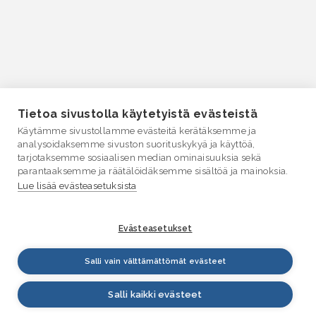
Tietoa sivustolla käytetyistä evästeistä
Käytämme sivustollamme evästeitä kerätäksemme ja
analysoidaksemme sivuston suorituskykyä ja käyttöä,
tarjotaksemme sosiaalisen median ominaisuuksia sekä
parantaaksemme ja räätälöidäksemme sisältöä ja mainoksia.
Lue lisää evästeasetuksista
Evästeasetukset
Salli vain välttämättömät evästeet
Salli kaikki evästeet