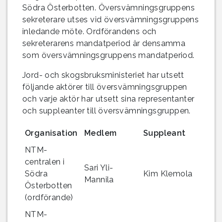
Södra Österbotten. Översvämningsgruppens
sekreterare utses vid översvämningsgruppens
inledande möte. Ordförandens och
sekreterarens mandatperiod är densamma
som översvämningsgruppens mandatperiod.
Jord- och skogsbruksministeriet har utsett
följande aktörer till översvämningsgruppen
och varje aktör har utsett sina representanter
och suppleanter till översvämningsgruppen.
Organisation
Medlem
Suppleant
NTM-
centralen i
Sari Yli-
Södra
Kim Klemola
Mannila
Österbotten
(ordförande)
NTM-