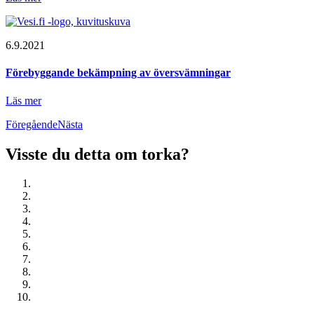
6.9.2021
Förebyggande bekämpning av översvämningar
Läs mer
Föregående
Nästa
Visste du detta om torka?