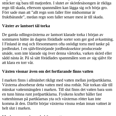
sträcker sig bara till matjorden. I slutet av skördesäsongen är rikliga
regn till skada, eftersom spannmålen kan lägga sig och börja gro.
Förr sade man att ”allt regn som faller före midsommar är
fruktbärande”, medan regn som faller senare mest är till skada.
Växter av lantsort tål torka
De gamla odlingsväxterna av lantsort klarade torka i början av
sommaren bättre än dagens förädlade sorter som ger god avkastning.
I Finland är maj och försommaren ofta onödigt torra med tanke på
jordbruket. I en självförsörjande jordbrukssektor producerade
utsäde, som inte klarade sig över denna vårtorka, varken skörd eller
sådd nästa år. På så sätt förädlades spannmålen som av sig självt för
att klara en torr vår.
Växten vissnar även om det fortfarande finns vatten
I marken finns i allmänhet rikligt med vatten mellan jordpartiklarna.
Växterna absorberar detta vatten med sina rothår. När torkan slår till
minskar vattenmängden i marken. Till slut finns det vatten bara som
en tunn hinna runt jordpartiklarna. Fysikens krafter håller fast
vattenhinnan på partiklarnas yta och växternas rötter kan inte
komma åt den. Därför börjar växterna vissna redan innan vattnet är
helt slut i marken.