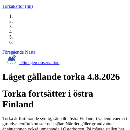
Torkakartor (fin)
Föregående
Nästa
Din egen observation
Läget gällande torka 4.8.2026
Torka fortsätter i östra
Finland
Torka är fortfarande synlig, särskilt i östra Finland, i vattennivåerna i
grundvattenförekomster och sjöar. När det gäller grundvattnet
är
situationen
också utmanande i Österbotten. På många ställen har