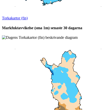
Torkakartor (fin)
Markfuktavvikelse (sma 1m) senaste 30 dagarna