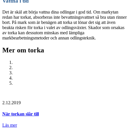
Vattna i tid
Det är skäl att börja vattna dina odlingar i god tid. Om markytan
redan har torkat, absorberas inte bevattningsvattnet så bra utan rinner
bort. På mark som är benägen att torka ut lönar det sig att även
beakta risken för torka i valet av odlingsväxter. Skador som orsakas
av torka kan dessutom minskas med lämpliga
markbearbetningsmetoder och annan odlingsteknik.
Mer om torka
2.12.2019
När torkan slår till
Läs mer