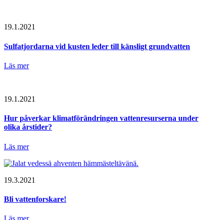
19.1.2021
Sulfatjordarna vid kusten leder till känsligt grundvatten
Läs mer
19.1.2021
Hur påverkar klimatförändringen vattenresurserna under
olika årstider?
Läs mer
19.3.2021
Bli vattenforskare!
Läs mer