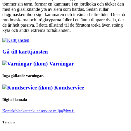
tömmer sin tarm, formar en kammare i en jordkoka och täcker den
med en glasliknande yta av slem som härdas. Sedan rullar
daggmasken ihop sig i kammaren och inväntar bättre tider. De små
rundmaskarna och trögkryparna faller i en ännu djupare dvala, där
de är helt passiva. I detta tillstånd tål de förutom torka även sträng
kyla och andra extrema förhållanden.
Gå till karttjänsten
Varningar
Inga gällande varningar.
Kundservice
Digital kontakt
Kontaktblanketten
kundservice.miljo@lvv.fi
Telefon