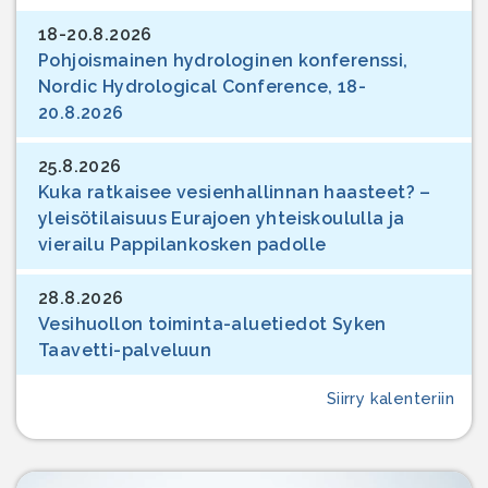
18-20.8.2026
Pohjoismainen hydrologinen konferenssi,
Nordic Hydrological Conference, 18-
20.8.2026
25.8.2026
Kuka ratkaisee vesienhallinnan haasteet? –
yleisötilaisuus Eurajoen yhteiskoululla ja
vierailu Pappilankosken padolle
28.8.2026
Vesihuollon toiminta-aluetiedot Syken
Taavetti-palveluun
Siirry kalenteriin