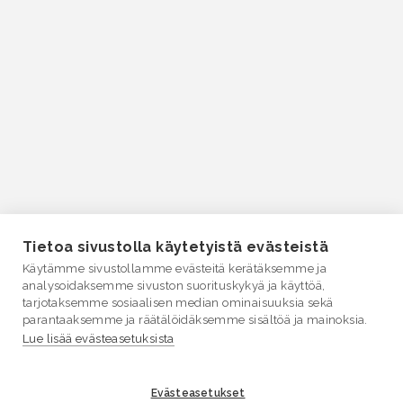
Tietoa sivustolla käytetyistä evästeistä
Käytämme sivustollamme evästeitä kerätäksemme ja
analysoidaksemme sivuston suorituskykyä ja käyttöä,
tarjotaksemme sosiaalisen median ominaisuuksia sekä
parantaaksemme ja räätälöidäksemme sisältöä ja mainoksia.
Lue lisää evästeasetuksista
Evästeasetukset