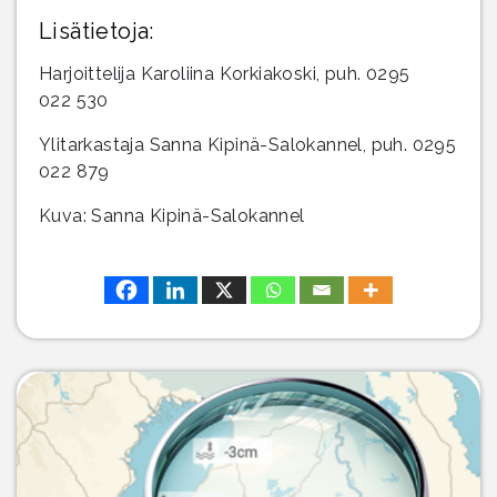
Lisätietoja:
Harjoittelija Karoliina Korkiakoski, puh. 0295
022 530
Ylitarkastaja Sanna Kipinä-Salokannel, puh. 0295
022 879
Kuva: Sanna Kipinä-Salokannel