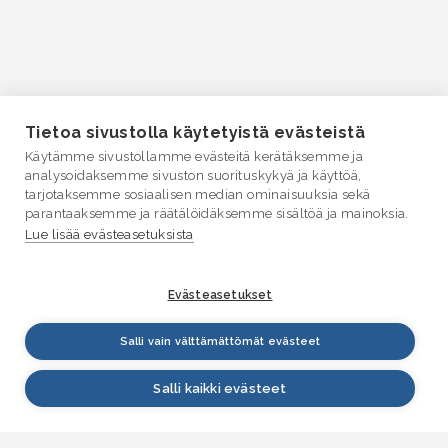
Tietoa sivustolla käytetyistä evästeistä
Käytämme sivustollamme evästeitä kerätäksemme ja
analysoidaksemme sivuston suorituskykyä ja käyttöä,
tarjotaksemme sosiaalisen median ominaisuuksia sekä
parantaaksemme ja räätälöidäksemme sisältöä ja mainoksia.
Lue lisää evästeasetuksista
Evästeasetukset
Salli vain välttämättömät evästeet
Salli kaikki evästeet