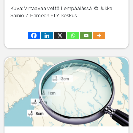
Kuva: Virtaavaa vettä Lempäälässä. © Jukka
Sainio / Hämeen ELY-keskus