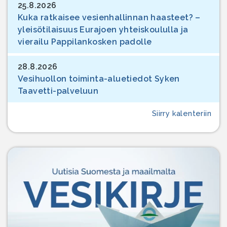
25.8.2026
Kuka ratkaisee vesienhallinnan haasteet? –
yleisötilaisuus Eurajoen yhteiskoululla ja
vierailu Pappilankosken padolle
28.8.2026
Vesihuollon toiminta-aluetiedot Syken
Taavetti-palveluun
Siirry kalenteriin