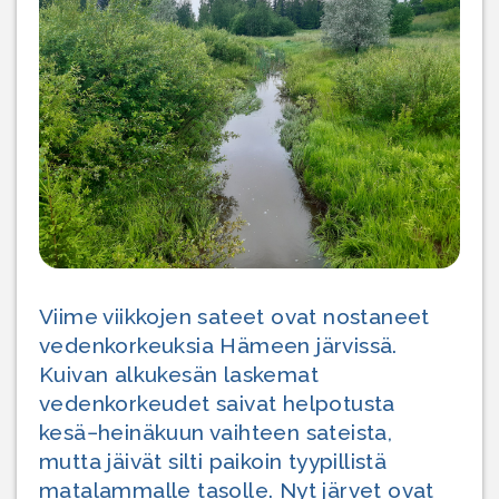
Viime viikkojen sateet ovat nostaneet
vedenkorkeuksia Hämeen järvissä.
Kuivan alkukesän laskemat
vedenkorkeudet saivat helpotusta
kesä−heinäkuun vaihteen sateista,
mutta jäivät silti paikoin tyypillistä
matalammalle tasolle. Nyt järvet ovat