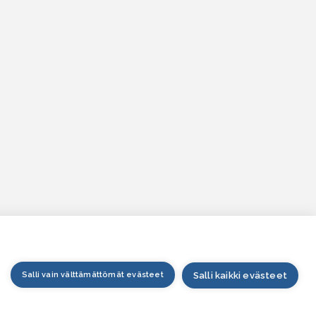
Salli vain välttämättömät evästeet
Salli kaikki evästeet