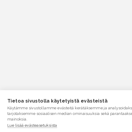
Tietoa sivustolla käytetyistä evästeistä
Käytämme sivustollamme evästeitä kerätäksemme ja analysoidakse
tarjotaksemme sosiaalisen median ominaisuuksia sekä parantaaks
mainoksia.
Lue lisää evästeasetuksista