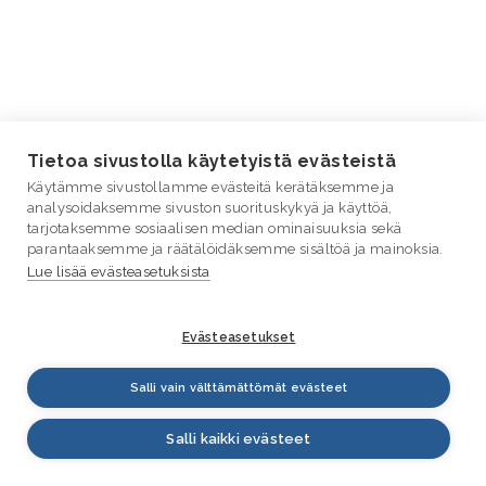
Tietoa sivustolla käytetyistä evästeistä
Käytämme sivustollamme evästeitä kerätäksemme ja
analysoidaksemme sivuston suorituskykyä ja käyttöä,
tarjotaksemme sosiaalisen median ominaisuuksia sekä
parantaaksemme ja räätälöidäksemme sisältöä ja mainoksia.
Lue lisää evästeasetuksista
Evästeasetukset
Salli vain välttämättömät evästeet
Salli kaikki evästeet