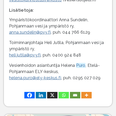
Lisätietoja:
Ympäristökoordinaattori Anna Sundelin,
Pohjanmaan vesi ja ympäristö ry,
anna.sundelin@pvy.fi
, puh. 044 766 6129
Toiminnanjohtaja Heli Jutila, Pohjanmaan vesi ja
ympäristö ry,
heli.jutila@pvy.fi
, puh. 0400 924 848
Vesienhoidon asiantuntija Helena
Puro
, Etelä-
Pohjanmaan ELY-keskus,
helena.puro@ely-keskus.fi
, puh. 0295 027 029