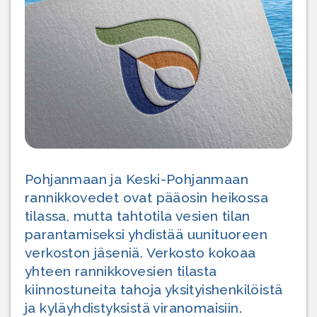
Pohjanmaan ja Keski-Pohjanmaan
rannikkovedet ovat pääosin heikossa
tilassa, mutta tahtotila vesien tilan
parantamiseksi yhdistää uunituoreen
verkoston jäseniä. Verkosto kokoaa
yhteen rannikkovesien tilasta
kiinnostuneita tahoja yksityishenkilöistä
ja kyläyhdistyksistä viranomaisiin.