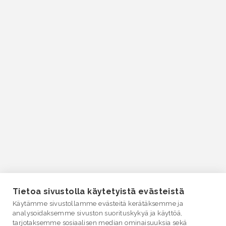
Tietoa sivustolla käytetyistä evästeistä
Käytämme sivustollamme evästeitä kerätäksemme ja
analysoidaksemme sivuston suorituskykyä ja käyttöä,
tarjotaksemme sosiaalisen median ominaisuuksia sekä