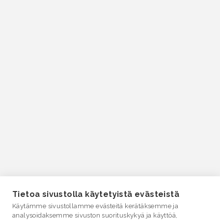
Tietoa sivustolla käytetyistä evästeistä
Käytämme sivustollamme evästeitä kerätäksemme ja
analysoidaksemme sivuston suorituskykyä ja käyttöä,