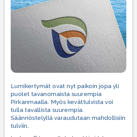
Lumikertymät ovat nyt paikoin jopa yli
puolet tavanomaista suurempia
Pirkanmaalla. Myös kevättulvista voi
tulla tavallista suurempia.
Säännöstelyllä varaudutaan mahdollisiin
tulviin.