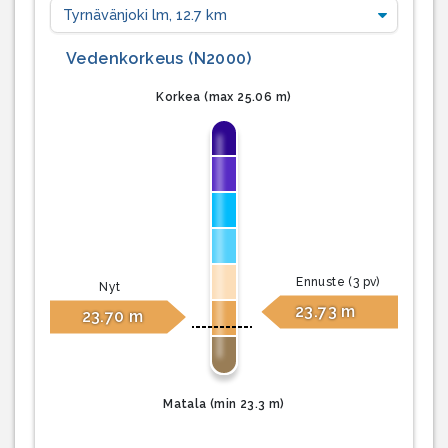
Vedenkorkeus (N2000)
Korkea
(max 25.06 m)
Ennuste (3 pv)
Nyt
23.73 m
23.70 m
Matala
(min 23.3 m)