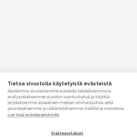
Tietoa sivustolla käytetyistä evästeistä
Käytämme sivustollamme evästeitä kerätäksemme ja
analysoidaksemme sivuston suorituskykyä ja käyttöä,
tarjotaksemme sosiaalisen median ominaisuuksia sekä
parantaaksemme ja räätälöidäksemme sisältöä ja mainoksia.
Lue lisää evästeasetuksista
Evästeasetukset