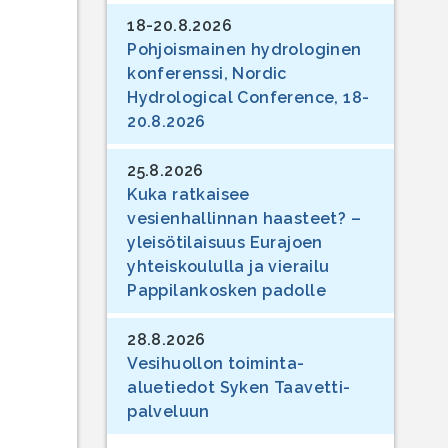
18-20.8.2026
Pohjoismainen hydrologinen
konferenssi, Nordic
Hydrological Conference, 18-
20.8.2026
25.8.2026
Kuka ratkaisee
vesienhallinnan haasteet? –
yleisötilaisuus Eurajoen
yhteiskoululla ja vierailu
Pappilankosken padolle
28.8.2026
Vesihuollon toiminta-
aluetiedot Syken Taavetti-
palveluun