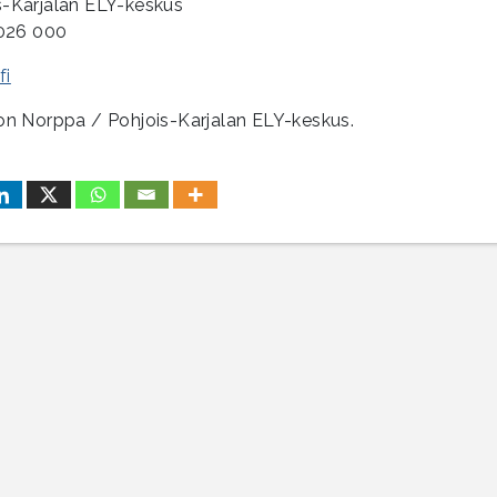
is-Karjalan ELY-keskus
 026 000
fi
 Jon Norppa / Pohjois-Karjalan ELY-keskus.