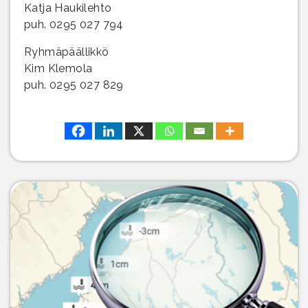
Katja Haukilehto
puh. 0295 027 794
Ryhmäpäällikkö
Kim Klemola
puh. 0295 027 829