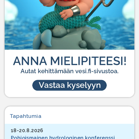
Tapahtumia
18-20.8.2026
Pohjoismainen hydrologinen konferenssi,