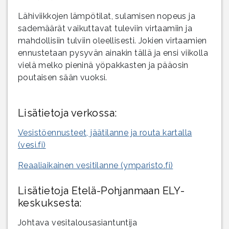
Lähiviikkojen lämpötilat, sulamisen nopeus ja
sademäärät vaikuttavat tuleviin virtaamiin ja
mahdollisiin tulviin oleellisesti. Jokien virtaamien
ennustetaan pysyvän ainakin tällä ja ensi viikolla
vielä melko pieninä yöpakkasten ja pääosin
poutaisen sään vuoksi.
Lisätietoja verkossa:
Vesistöennusteet, jäätilanne ja routa kartalla
(vesi.fi)
Reaaliaikainen vesitilanne (ymparisto.fi)
Lisätietoja Etelä-Pohjanmaan ELY-
keskuksesta:
Johtava vesitalousasiantuntija