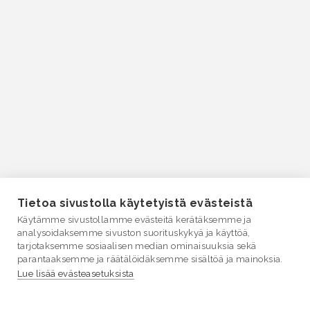
Tietoa sivustolla käytetyistä evästeistä
Käytämme sivustollamme evästeitä kerätäksemme ja
analysoidaksemme sivuston suorituskykyä ja käyttöä,
tarjotaksemme sosiaalisen median ominaisuuksia sekä
parantaaksemme ja räätälöidäksemme sisältöä ja mainoksia.
Lue lisää evästeasetuksista