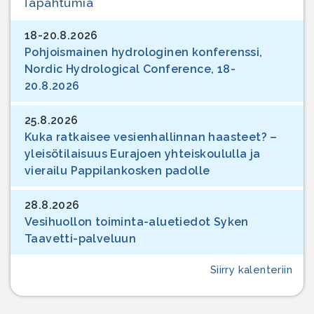
Tapahtumia
18-20.8.2026
Pohjoismainen hydrologinen konferenssi,
Nordic Hydrological Conference, 18-
20.8.2026
25.8.2026
Kuka ratkaisee vesienhallinnan haasteet? –
yleisötilaisuus Eurajoen yhteiskoululla ja
vierailu Pappilankosken padolle
28.8.2026
Vesihuollon toiminta-aluetiedot Syken
Taavetti-palveluun
Siirry kalenteriin