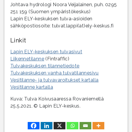
Johtava hydrologi Noora Veijalainen, puh. 0295
251 159 (Suomen ympäristökeskus)
Lapin ELY-keskuksen tulva-asioiden
sähköpostiosoite: tulvat.lappi(at)ely-keskus.fi
Linkit
Lapin ELY-keskuksen tulvasivut
Liikennetilanne
(Fintraffic)
Tulvakeskuksen tilannetiedote
Tulvakeskuksen vanha tulvatilannesivu
Vesitilanne- ja tulvavaroitukset kartalla
Vesitilanne kartalla
Kuva: Tulva Koivusaaressa Rovaniemellä
25.5.2021. © Lapin ELY-keskus.