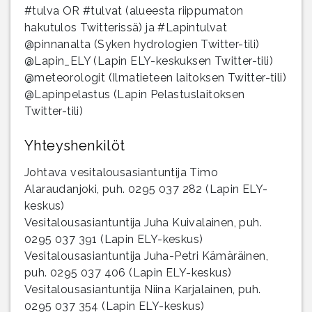
#tulva OR #tulvat (alueesta riippumaton
hakutulos Twitterissä) ja #Lapintulvat
@pinnanalta (Syken hydrologien Twitter-tili)
@Lapin_ELY (Lapin ELY-keskuksen Twitter-tili)
@meteorologit (Ilmatieteen laitoksen Twitter-tili)
@Lapinpelastus (Lapin Pelastuslaitoksen
Twitter-tili)
Yhteyshenkilöt
Johtava vesitalousasiantuntija Timo
Alaraudanjoki, puh. 0295 037 282 (Lapin ELY-
keskus)
Vesitalousasiantuntija Juha Kuivalainen, puh.
0295 037 391 (Lapin ELY-keskus)
Vesitalousasiantuntija Juha-Petri Kämäräinen,
puh. 0295 037 406 (Lapin ELY-keskus)
Vesitalousasiantuntija Niina Karjalainen, puh.
0295 037 354 (Lapin ELY-keskus)