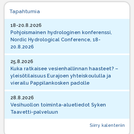
Tapahtumia
18-20.8.2026
Pohjoismainen hydrologinen konferenssi,
Nordic Hydrological Conference, 18-
20.8.2026
25.8.2026
Kuka ratkaisee vesienhallinnan haasteet? –
yleisötilaisuus Eurajoen yhteiskoululla ja
vierailu Pappilankosken padolle
28.8.2026
Vesihuollon toiminta-aluetiedot Syken
Taavetti-palveluun
Siirry kalenteriin