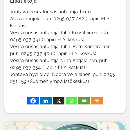
Lisätietoja:
Johtava vesitalousasiantuntija Timo
Alaraudanjoki, puh. 0295 037 282 (Lapin ELY-
keskus)
Vesitalousasiantuntija Juha Kuivalainen, puh.
0295 037 391 (Lapin ELY-keskus)
Vesitalousasiantuntija Juha-Petri Kämäräinen,
puh. 0295 037 406 (Lapin ELY-keskus)
Vesitalousasiantuntija Niina Karjalainen, puh.
0295 037 354 (Lapin ELY-keskus)
Johtava hydrologi Noora Veijalainen, puh. 0295
251 159 (Suomen ympäristökeskus)