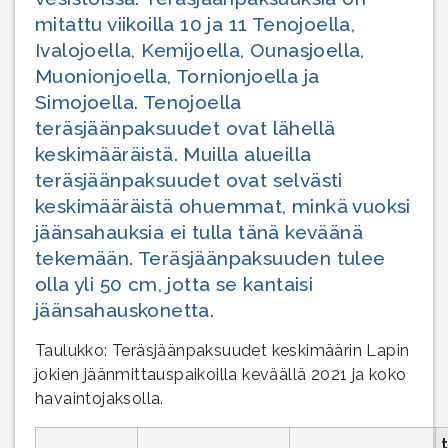
mitattu viikoilla 10 ja 11 Tenojoella,
Ivalojoella, Kemijoella, Ounasjoella,
Muonionjoella, Tornionjoella ja
Simojoella. Tenojoella
teräsjäänpaksuudet ovat lähellä
keskimääräistä. Muilla alueilla
teräsjäänpaksuudet ovat selvästi
keskimääräistä ohuemmat, minkä vuoksi
jäänsahauksia ei tulla tänä keväänä
tekemään. Teräsjäänpaksuuden tulee
olla yli 50 cm, jotta se kantaisi
jäänsahauskonetta.
Taulukko: Teräsjäänpaksuudet keskimäärin Lapin
jokien jäänmittauspaikoilla keväällä 2021 ja koko
havaintojaksolla.