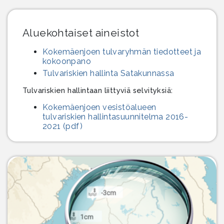
Aluekohtaiset aineistot
Kokemäenjoen tulvaryhmän tiedotteet ja
kokoonpano
Tulvariskien hallinta Satakunnassa
Tulvariskien hallintaan liittyviä selvityksiä:
Kokemäenjoen vesistöalueen
tulvariskien hallintasuunnitelma 2016-
2021 (pdf)