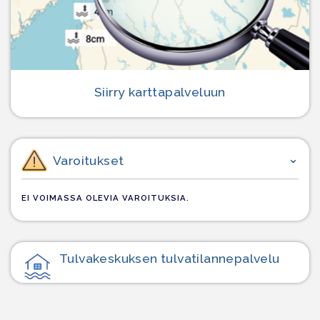
Siirry karttapalveluun
Varoitukset
EI VOIMASSA OLEVIA VAROITUKSIA.
Tulvakeskuksen tulvatilanne­palvelu