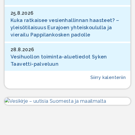
25.8.2026
Kuka ratkaisee vesienhallinnan haasteet? –
yleisötilaisuus Eurajoen yhteiskoululla ja
vierailu Pappilankosken padolle
28.8.2026
Vesihuollon toiminta-aluetiedot Syken
Taavetti-palveluun
Siirry kalenteriin