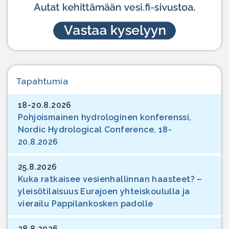
Tapahtumia
18-20.8.2026
Pohjoismainen hydrologinen konferenssi,
Nordic Hydrological Conference, 18-
20.8.2026
25.8.2026
Kuka ratkaisee vesienhallinnan haasteet? –
yleisötilaisuus Eurajoen yhteiskoululla ja
vierailu Pappilankosken padolle
28.8.2026