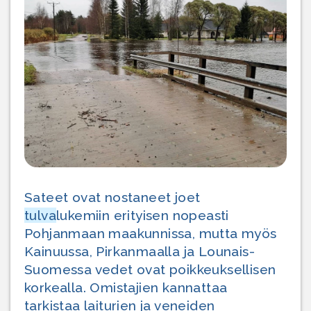
Sateet ovat nostaneet joet
tulva
lukemiin erityisen nopeasti
Pohjanmaan maakunnissa, mutta myös
Kainuussa, Pirkanmaalla ja Lounais-
Suomessa vedet ovat poikkeuksellisen
korkealla. Omistajien kannattaa
tarkistaa laiturien ja veneiden