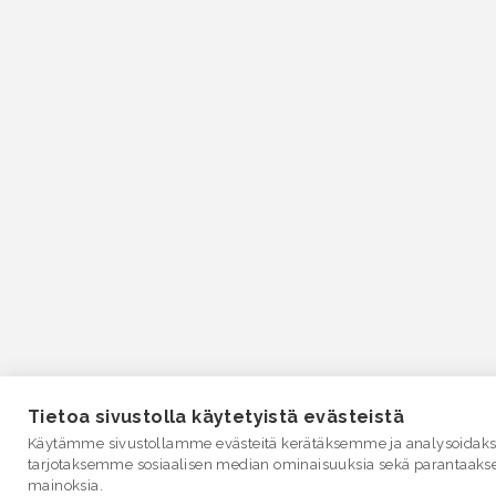
Tietoa sivustolla käytetyistä evästeistä
Käytämme sivustollamme evästeitä kerätäksemme ja analysoidakse
tarjotaksemme sosiaalisen median ominaisuuksia sekä parantaaks
mainoksia.