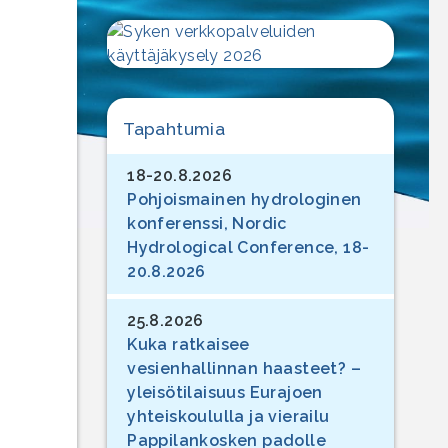
Tapahtumia
18-20.8.2026
Pohjoismainen hydrologinen
konferenssi, Nordic
Hydrological Conference, 18-
20.8.2026
25.8.2026
Kuka ratkaisee
vesienhallinnan haasteet? –
yleisötilaisuus Eurajoen
yhteiskoululla ja vierailu
Pappilankosken padolle