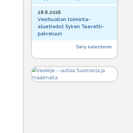
28.8.2026
Vesihuollon toiminta-
aluetiedot Syken Taavetti-
palveluun
Siirry kalenteriin