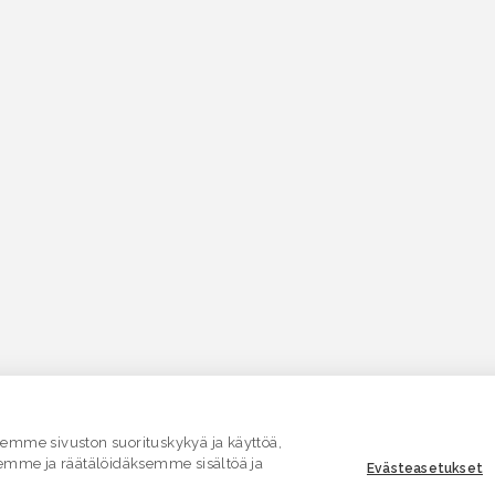
mme sivuston suorituskykyä ja käyttöä,
emme ja räätälöidäksemme sisältöä ja
Evästeasetukset