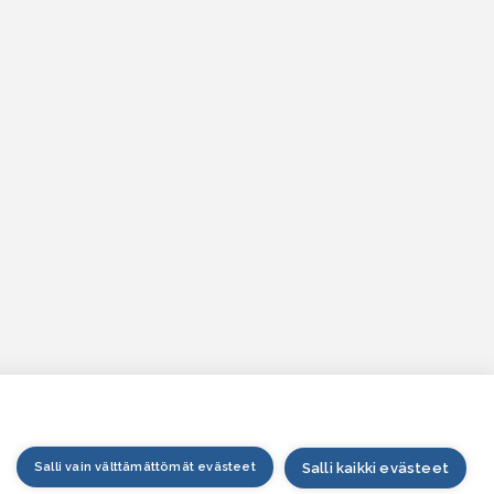
Salli vain välttämättömät evästeet
Salli kaikki evästeet