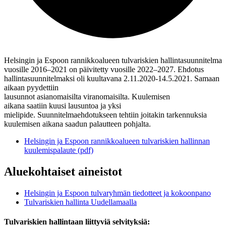
Helsingin ja Espoon rannikkoalueen tulvariskien hallintasuunnitelma
vuosille 2016–2021 on päivitetty vuosille 2022–2027. Ehdotus
hallintasuunnitelmaksi oli kuultavana
2.11.2020-14.5.2021
. Samaan
aikaan pyydettiin
lausunnot asianomaisilta viranomaisilta. Kuulemisen
aikana saatiin kuusi lausuntoa ja yksi
mielipide. Suunnitelmaehdotukseen tehtiin joitakin tarkennuksia
kuulemisen aikana saadun palautteen pohjalta.
Helsingin ja Espoon rannikkoalueen tulvariskien hallinnan
kuulemispalaute (pdf)
Aluekohtaiset aineistot
Helsingin ja Espoon tulvaryhmän tiedotteet ja kokoonpano
Tulvariskien hallinta Uudellamaalla
Tulvariskien hallintaan liittyviä selvityksiä: