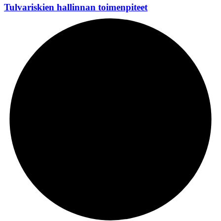
Tulvariskien hallinnan toimenpiteet