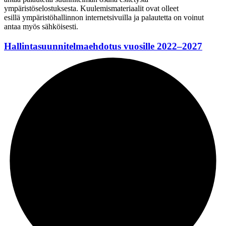
ympäristöselostuksesta.
Kuulemismateriaalit ovat olleet
esillä
ympäristöhallinnon
internetsivuilla
ja palautetta on voinut
antaa myös sähköisesti.
Hallintasuunnitelmaehdotus vuosille 2022–2027