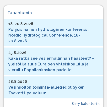
Tapahtumia
18-20.8.2026
Pohjoismainen hydrologinen konferenssi,
Nordic Hydrological Conference, 18-
20.8.2026
25.8.2026
Kuka ratkaisee vesienhallinnan haasteet? –
yleisötilaisuus Eurajoen yhteiskoululla ja
vierailu Pappilankosken padolle
28.8.2026
Vesihuollon toiminta-aluetiedot Syken
Taavetti-palveluun
Siirry kalenteriin