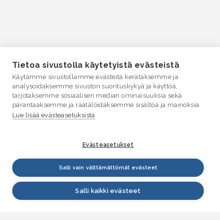
Tietoa sivustolla käytetyistä evästeistä
Käytämme sivustollamme evästeitä kerätäksemme ja
analysoidaksemme sivuston suorituskykyä ja käyttöä,
tarjotaksemme sosiaalisen median ominaisuuksia sekä
parantaaksemme ja räätälöidäksemme sisältöä ja mainoksia.
Lue lisää evästeasetuksista
Evästeasetukset
Salli vain välttämättömät evästeet
Salli kaikki evästeet