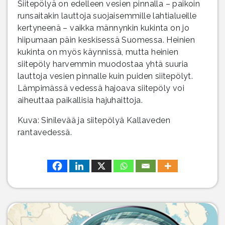
Siitepölyä on edelleen vesien pinnalla – paikoin
runsaitakin lauttoja suojaisemmille lahtialueille
kertyneenä – vaikka männynkin kukinta on jo
hiipumaan päin keskisessä Suomessa. Heinien
kukinta on myös käynnissä, mutta heinien
siitepöly harvemmin muodostaa yhtä suuria
lauttoja vesien pinnalle kuin puiden siitepölyt.
Lämpimässä vedessä hajoava siitepöly voi
aiheuttaa paikallisia hajuhaittoja.
Kuva: Sinilevää ja siitepölyä Kallaveden
rantavedessä.